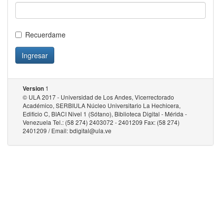
Recuerdame
Ingresar
1
Version
© ULA 2017 - Universidad de Los Andes, Vicerrectorado
Académico, SERBIULA Núcleo Universitario La Hechicera,
Edificio C, BIACI Nivel 1 (Sótano), Biblioteca Digital - Mérida -
Venezuela Tel.: (58 274) 2403072 - 2401209 Fax: (58 274)
2401209 / Email: bdigital@ula.ve